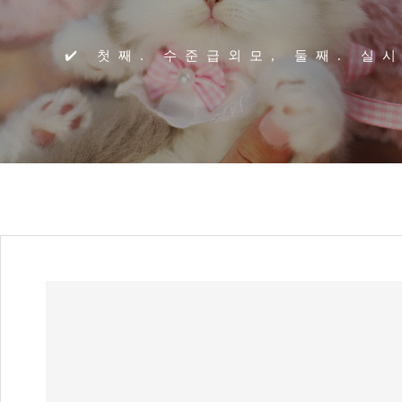
✔️ 첫째. 수준급외모, 둘째. 