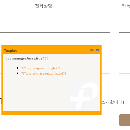
전화상담
카
오시는길
Tocplus
MALL
ADAMS
분양중인 아이들을 소개합니다!