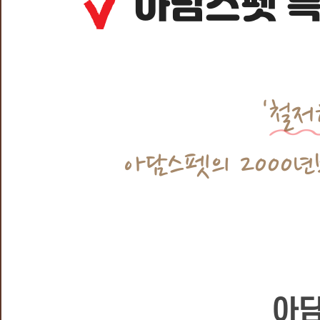
아담스펫 
'
철저
아담스펫의 2000년
아담