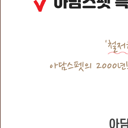
아담스펫 
'
철저
아담스펫의 2000년
아담