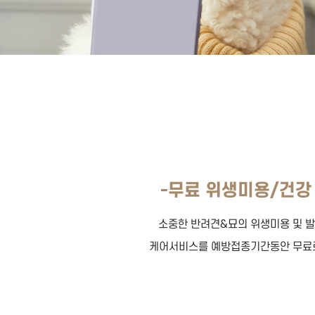
-무료 위생미용/건강
소중한 반려견&묘의 위생미용 및 
케어서비스를 예방접종기간동안 무료로