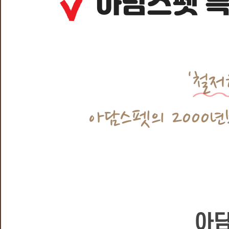
아담스펫 
'
철저
아담스펫의 2000년
아담