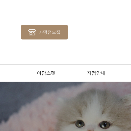
가맹점모집
아담스펫
지점안내