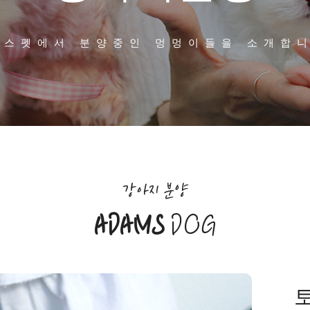
담스펫에서 분양중인 멍멍이들을 소개합니
강아지 분양
ADAMS
DOG