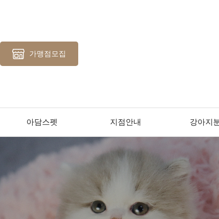
가맹점모집
아담스펫
지점안내
강아지