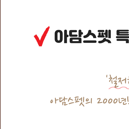
아담스펫 
'
철저
아담스펫의 2000년