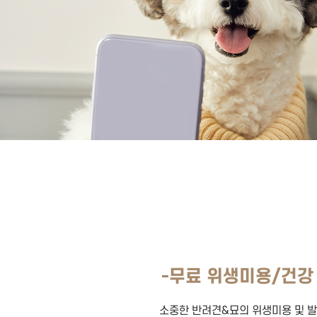
-무료 위생미용/건강
소중한 반려견&묘의 위생미용 및 