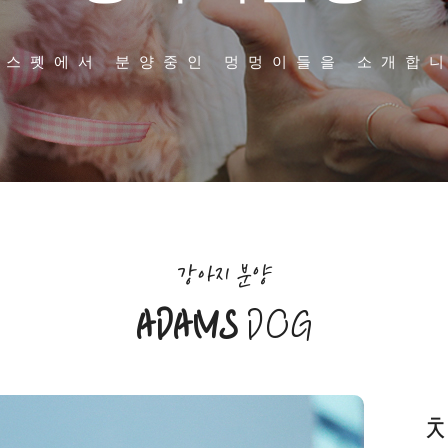
담스펫에서 분양중인 멍멍이들을 소개합니
강아지 분양
ADAMS
DOG