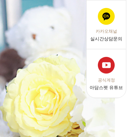
카카오채널
실시간상담문의
공식계정
아담스펫 유튜브