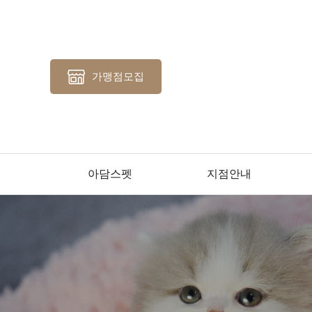
가맹점모집
아담스펫
지점안내