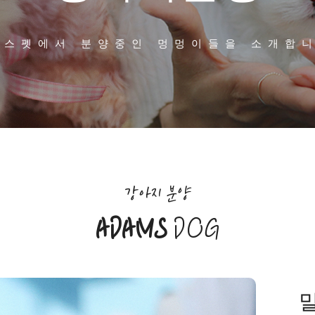
담스펫에서 분양중인 멍멍이들을 소개합니
강아지 분양
ADAMS
DOG