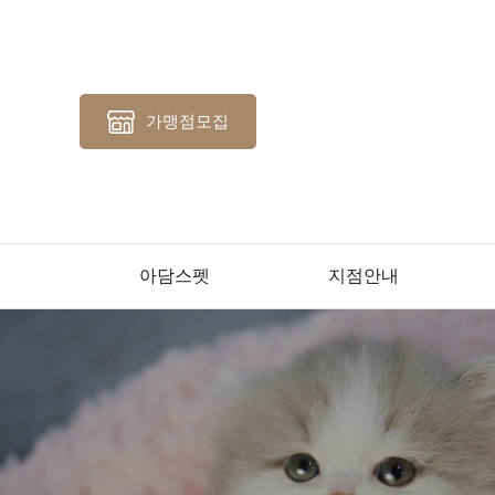
가맹점모집
아담스펫
지점안내