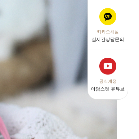
카카오채널
실시간상담문의
공식계정
아담스펫 유튜브